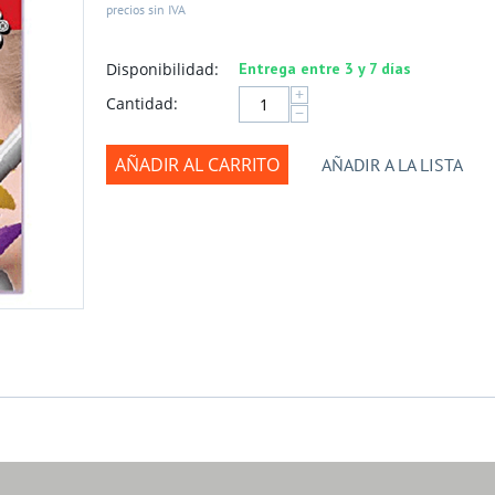
precios sin IVA
Disponibilidad:
Entrega entre 3 y 7 días
+
Cantidad:
−
AÑADIR AL CARRITO
AÑADIR A LA LISTA