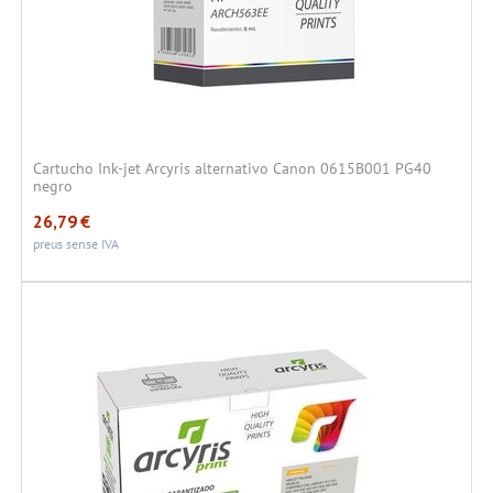
Cartucho Ink-jet Arcyris alternativo Canon 0615B001 PG40
negro
26,79
€
preus sense IVA