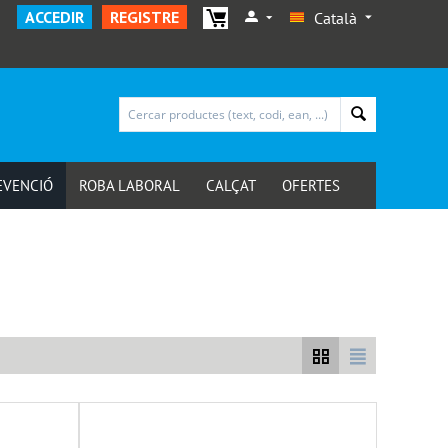
ACCEDIR
REGISTRE
Català
EVENCIÓ
ROBA LABORAL
CALÇAT
OFERTES