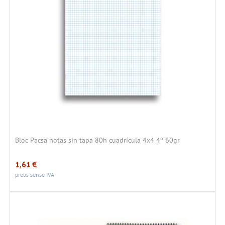
Bloc Pacsa notas sin tapa 80h cuadrícula 4x4 4º 60gr
1,61
€
preus sense IVA