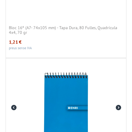
Bloc 16º (A7- 74x105 mm) - Tapa Dura, 80 Fulles, Quadrícula
4x4, 70 gr
1,21
€
preus sense IVA