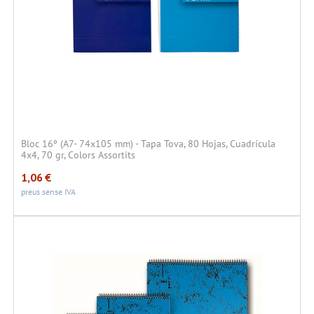
Bloc 16º (A7- 74x105 mm) - Tapa Tova, 80 Hojas, Cuadrícula
4x4, 70 gr, Colors Assortits
1,06
€
preus sense IVA