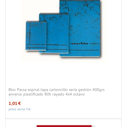
Bloc Pacsa espiral tapa cartoncillo serie gestión 400grs
anverso plastificado 80h rayado 4x4 octavo
1,01
€
preus sense IVA