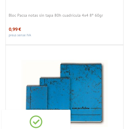
Bloc Pacsa notas sin tapa 80h cuadrícula 4x4 8º 60gr
0,99
€
preus sense IVA