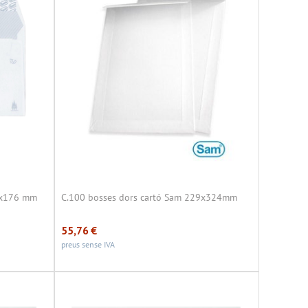
0x176 mm
C.100 bosses dors cartó Sam 229x324mm
55,76
€
preus sense IVA