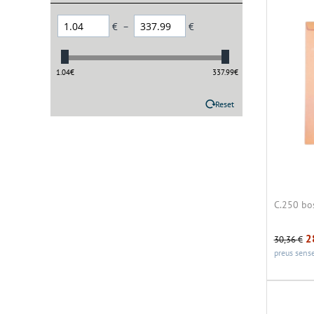
€
–
€
1.04
€
337.99
€
Reset
C.250 bo
2
30,36
€
preus sense