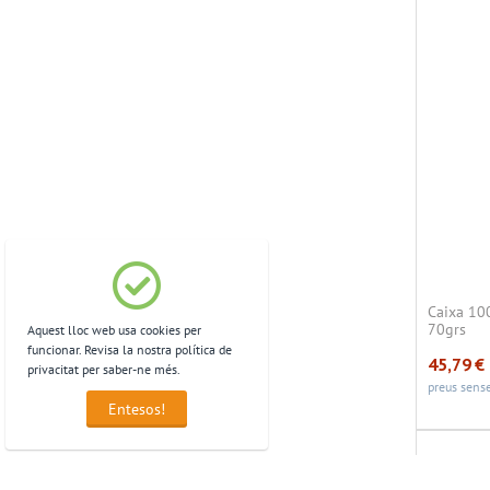
Caixa 10
70grs
Aquest lloc web usa cookies per
funcionar. Revisa la nostra política de
45,79
€
privacitat per saber-ne més.
preus sense
Entesos!