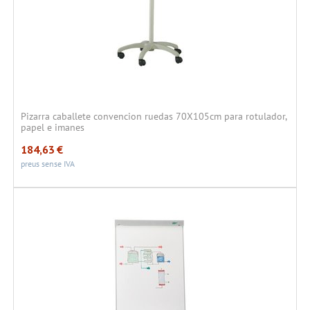
Pizarra caballete convencion ruedas 70X105cm para rotulador,
papel e imanes
184,63
€
preus sense IVA