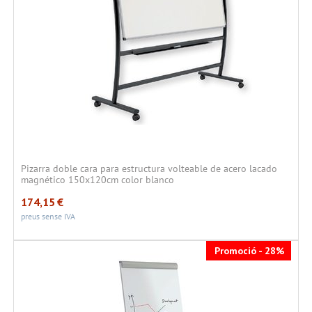
Pizarra doble cara para estructura volteable de acero lacado
magnético 150x120cm color blanco
174,15
€
preus sense IVA
Promoció - 28%