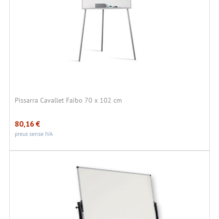
Pissarra Cavallet Faibo 70 x 102 cm
80,16
€
preus sense IVA