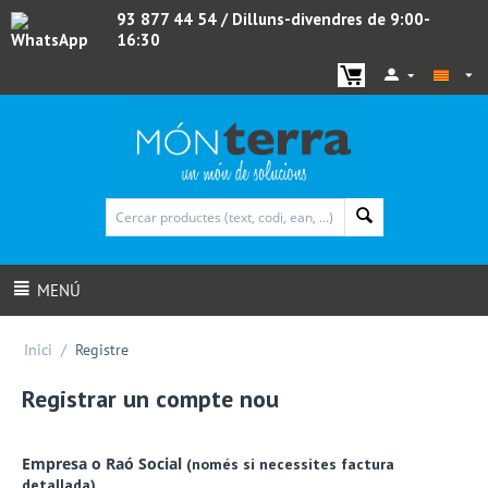
93 877 44 54
/ Dilluns-divendres de 9:00-
16:30
WhatsApp
MENÚ
Inici
/
Registre
Registrar un compte nou
Empresa o Raó Social
(només si necessites factura
detallada)