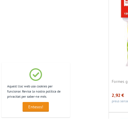
Formes g
Aquest lloc web usa cookies per
funcionar. Revisa la nostra política de
2,92
€
privacitat per saber-ne més.
preus sense
Entesos!