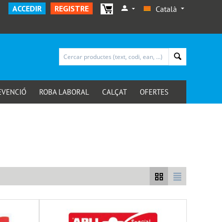
ACCEDIR
REGISTRE
Català
EVENCIÓ
ROBA LABORAL
CALÇAT
OFERTES