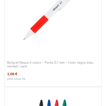
Bolígraf Dequa 4 colors – Punta 0,7 mm – Color negre, blau,
vermell i verd
1,06
€
preus sense IVA