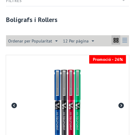
FILTRES
Bolígrafs i Rollers
Ordenar per Popularitat
12 Per pàgina
Promoció - 26%