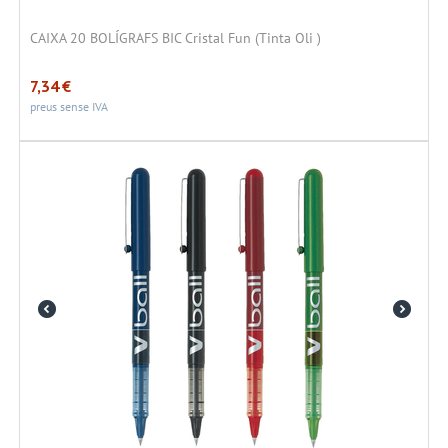
CAIXA 20 BOLÍGRAFS BIC Cristal Fun (Tinta Oli )
7,34
€
preus sense IVA