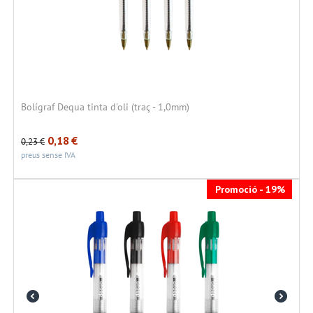
Bolígraf Dequa tinta d'oli (traç - 1,0mm)
0,18
€
0,23
€
preus sense IVA
Promoció - 19%