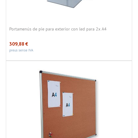
Portamenús de pie para exterior con led para 2x A4
309,88
€
preus sense IVA