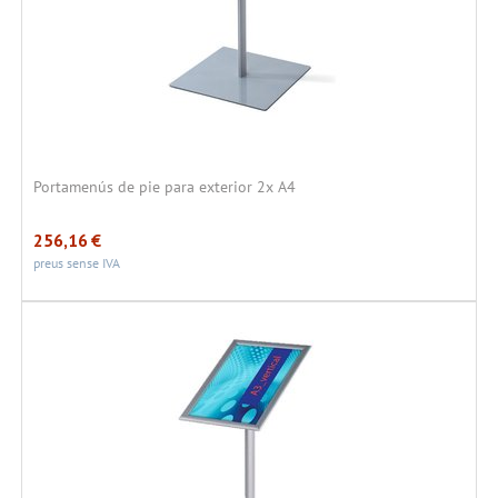
Portamenús de pie para exterior 2x A4
256,16
€
preus sense IVA