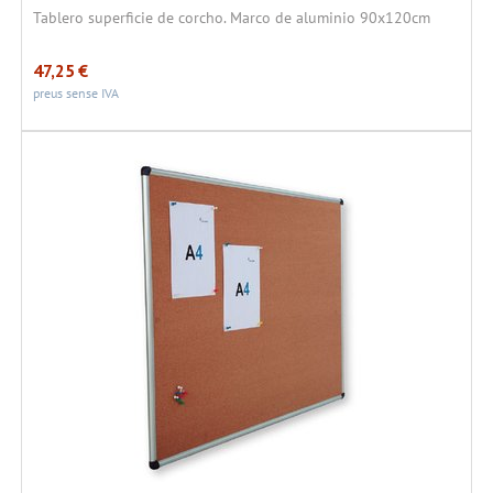
Tablero superficie de corcho. Marco de aluminio 90x120cm
47,25
€
preus sense IVA