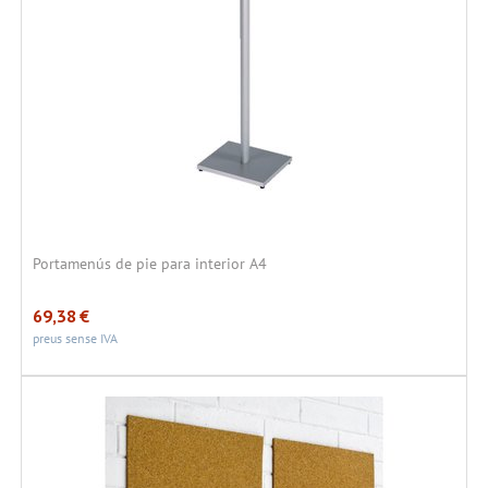
Portamenús de pie para interior A4
69,38
€
preus sense IVA