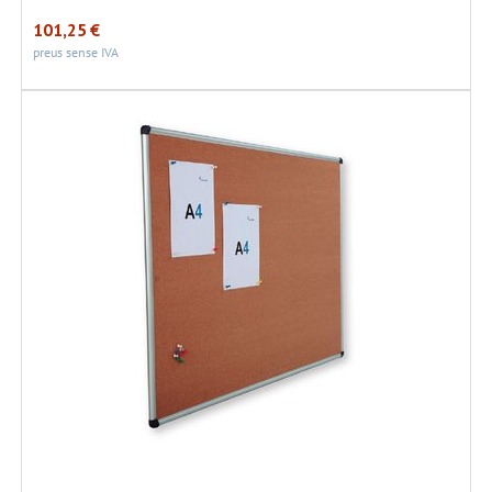
101,25
€
preus sense IVA