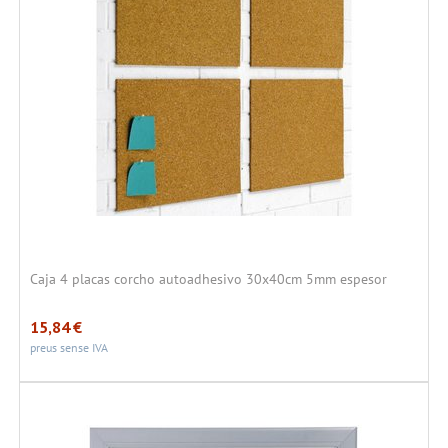
Caja 4 placas corcho autoadhesivo 30x40cm 5mm espesor
15,84
€
preus sense IVA