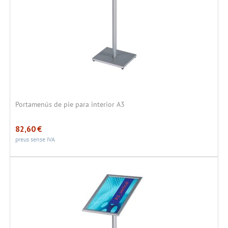
Portamenús de pie para interior A3
82,60
€
preus sense IVA