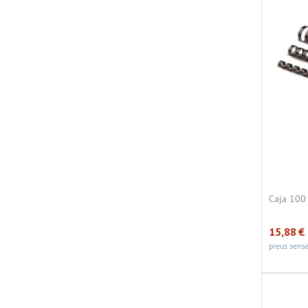
Caja 100
15,88
€
preus sense