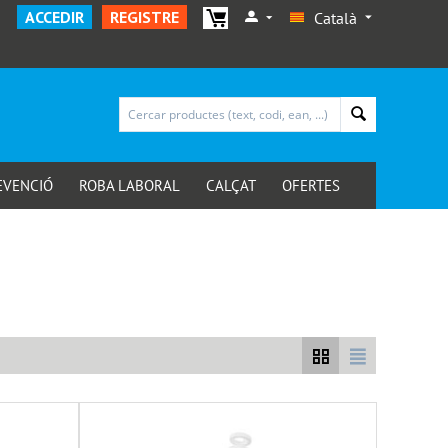
ACCEDIR
REGISTRE
Català
EVENCIÓ
ROBA LABORAL
CALÇAT
OFERTES