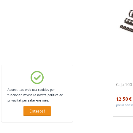
Caja 100
Aquest lloc web usa cookies per
funcionar. Revisa la nostra política de
12,50
€
privacitat per saber-ne més.
preus sense
Entesos!