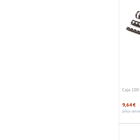
Caja 100
9,64
€
preus sense