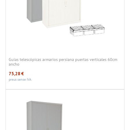
Guias telescópicas armarios persiana puertas verticales 60cm
ancho
75,28
€
preus sense IVA