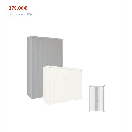
278,00
€
preus sense IVA