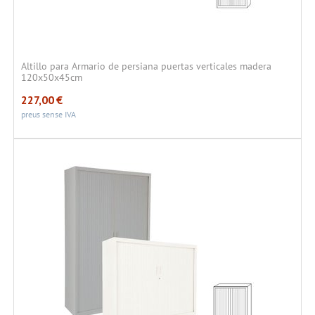
Altillo para Armario de persiana puertas verticales madera
120x50x45cm
227,00
€
preus sense IVA