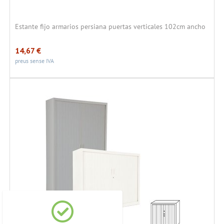
Estante fijo armarios persiana puertas verticales 102cm ancho
14,67
€
preus sense IVA