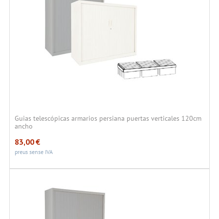
Guias telescópicas armarios persiana puertas verticales 120cm
ancho
83,00
€
preus sense IVA