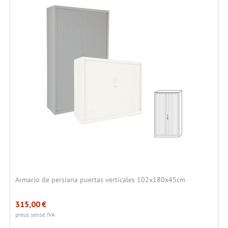
Armario de persiana puertas verticales 102x180x45cm
315,00
€
preus sense IVA