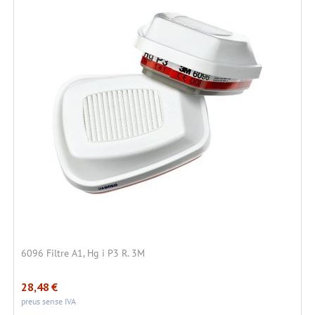
6096 Filtre A1, Hg i P3 R. 3M
28,48
€
preus sense IVA