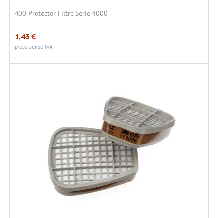
400 Protector Filtre Serie 4000
1,43
€
preus sense IVA