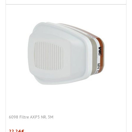
6098 Filtre AXP3 NR. 3M
22,24
€