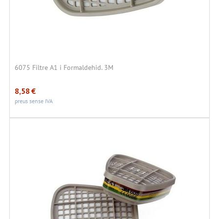
6075 Filtre A1 i Formaldehid. 3M
8,58
€
preus sense IVA