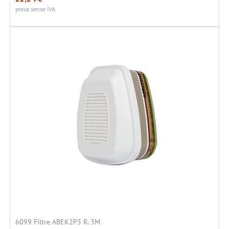
preus sense IVA
6099 Filtre ABEK2P3 R. 3M