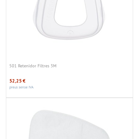
501 Retenidor Filtres 3M
52,25
€
preus sense IVA