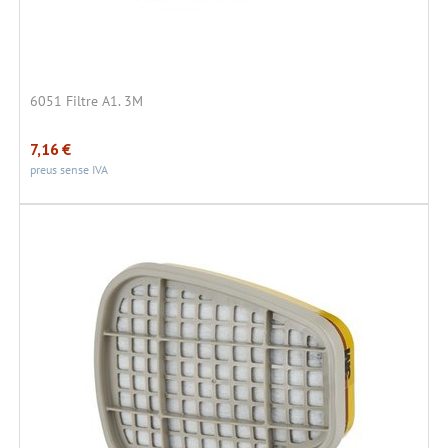
6051 Filtre A1. 3M
7,16
€
preus sense IVA