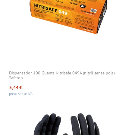
Dispensador 100 Guants Nitrisafe 049A (nitril sense pols) -
Safetop
5,44
€
preus sense IVA