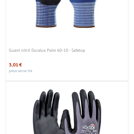
Guant nitril Duralux Palm 60-10 - Safetop
3,01
€
preus sense IVA