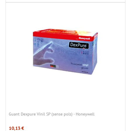
Guant Dexpure Vinil SP (sense pols) - Honeywell
10,13
€