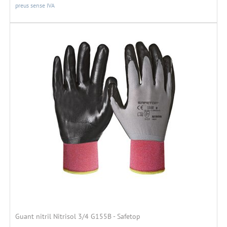
preus sense IVA
Guant nitril Nitrisol 3/4 G155B - Safetop