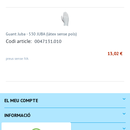
Guant Juba - 530 JUBA (làtex sense pols)
Codi article:
0047131.010
13,02
€
preus sense IVA
EL MEU COMPTE
INFORMACIÓ