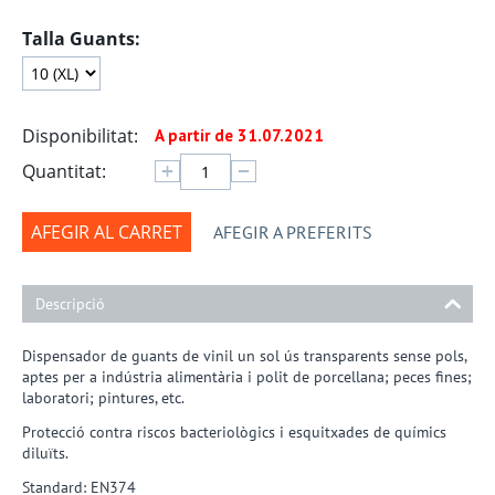
Talla Guants:
Disponibilitat:
A partir de 31.07.2021
+
−
Quantitat:
AFEGIR AL CARRET
AFEGIR A PREFERITS
Descripció
Dispensador de guants de vinil un sol ús transparents sense pols,
aptes per a indústria alimentària i polit de porcellana; peces fines;
laboratori; pintures, etc.
Protecció contra riscos bacteriològics i esquitxades de químics
diluïts.
Standard: EN374