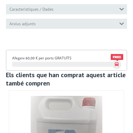
Característiques / Dades
Arxius adjunts
Afegeix
€
per ports GRATUÏTS
60,00
Els clients que han comprat aquest article
també compren