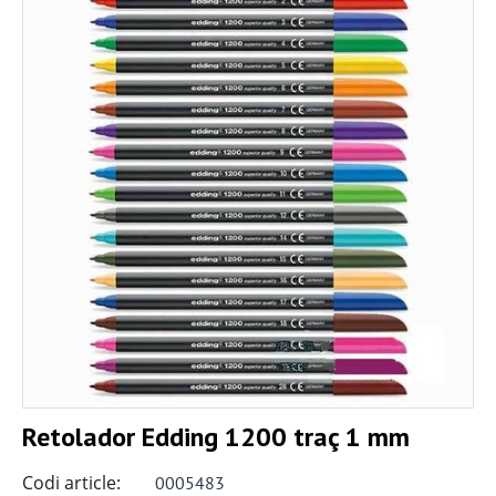
Retolador Edding 1200 traç 1 mm
Codi article:
0005483