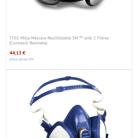
7502 Mitja Màscara Reutilitzable 3M ™ amb 2 Filtres
(Connexió Baioneta)
44,13
€
preus sense IVA