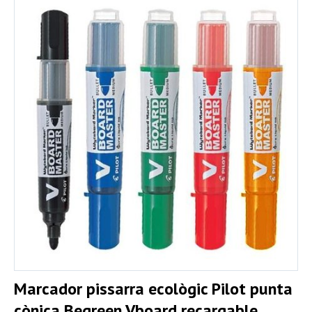
Marcador pissarra ecològic Pilot punta
cònica Begreen Vboard recargable