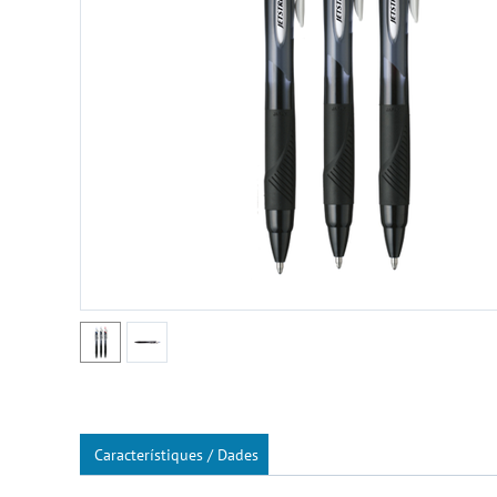
Característiques / Dades