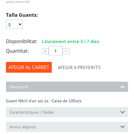
preus sense IVA
Talla Guants:
Disponibilitat:
Lliurament entre 3 i 7 dies
+
−
Quantitat:
AFEGIR AL CARRET
AFEGIR A PREFERITS
Descripció
Guant Nitril d'un sol ús - Caixa de 100uts
Característiques / Dades
Arxius adjunts