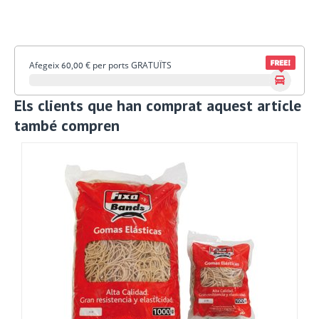
Afegeix
€
per ports GRATUÏTS
60,00
Els clients que han comprat aquest article
també compren