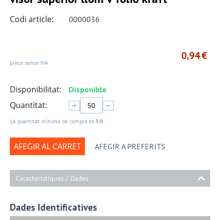
Codi article:
0000036
0,94
€
preus sense IVA
Disponibilitat:
Disponible
+
−
Quantitat:
La quantitat mínima de compra és
50
.
AFEGIR AL CARRET
AFEGIR A PREFERITS
Característiques / Dades
Dades Identificatives