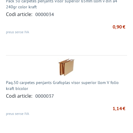
Pack 50 carpetes penjants visor superior 65mm llom v din a4
240gr color kraft
Codi article:
0000034
0,90
€
preus sense IVA
Paq.50 carpetes penjants Grafoplas visor superior llom V folio
kraft bicolor
Codi article:
0000037
1,14
€
preus sense IVA