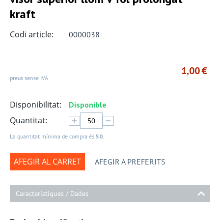
kraft
Codi article:
0000038
1,00
€
preus sense IVA
Disponibilitat:
Disponible
+
−
Quantitat:
La quantitat mínima de compra és
50
.
AFEGIR AL CARRET
AFEGIR A PREFERITS
Característiques / Dades