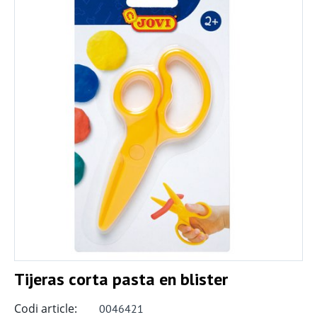
Tijeras corta pasta en blister
Codi article:
0046421