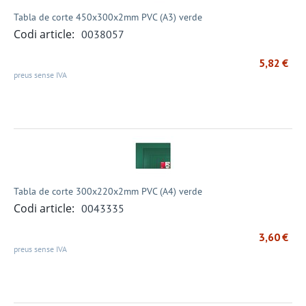
Tabla de corte 450x300x2mm PVC (A3) verde
Codi article:
0038057
5,82
€
preus sense IVA
Tabla de corte 300x220x2mm PVC (A4) verde
Codi article:
0043335
3,60
€
preus sense IVA