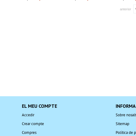
anterior
EL MEU COMPTE
INFORMA
Accedir
Sobre nosalt
Crear compte
Sitemap
Compres
Política de p