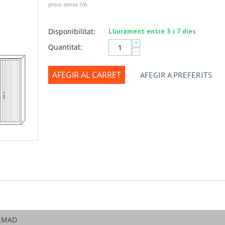
preus sense IVA
Disponibilitat:
Lliurament entre 3 i 7 dies
+
Quantitat:
−
AFEGIR AL CARRET
AFEGIR A PREFERITS
P.MAD