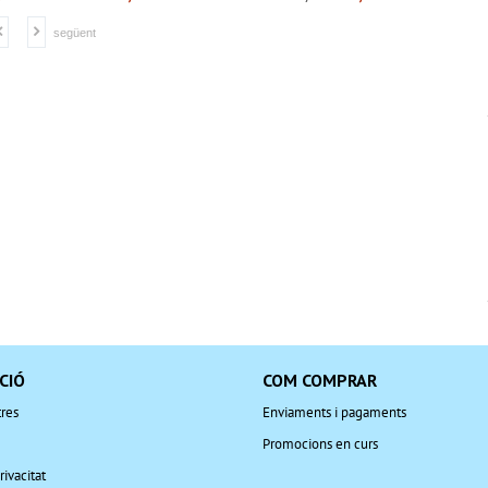
següent
CIÓ
COM COMPRAR
res
Enviaments i pagaments
Promocions en curs
rivacitat