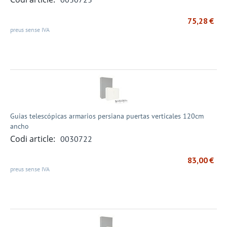
75,28
€
preus sense IVA
Guias telescópicas armarios persiana puertas verticales 120cm
ancho
Codi article:
0030722
83,00
€
preus sense IVA