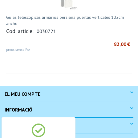
Guias telescópicas armarios persiana puertas verticales 102cm
ancho
Codi article:
0030721
82,00
€
preus sense IVA
EL MEU COMPTE
INFORMACIÓ
COM COMPRAR