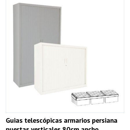
Guias telescópicas armarios persiana
puertas verticales 80cm ancho