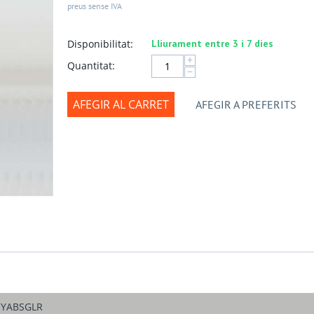
preus sense IVA
Disponibilitat:
Lliurament entre 3 i 7 dies
+
Quantitat:
−
AFEGIR AL CARRET
AFEGIR A PREFERITS
YABSGLR